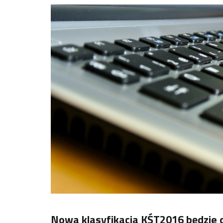
Nowa klasyfikacja KŚT2016 będzie o