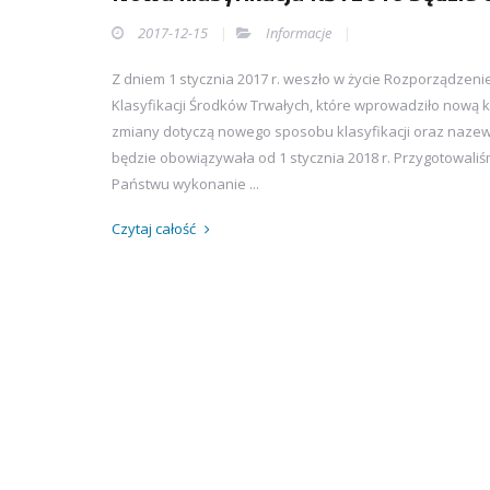
2017-12-15
Informacje
Z dniem 1 stycznia 2017 r. weszło w życie Rozporządzenie 
Klasyfikacji Środków Trwałych, które wprowadziło nową
zmiany dotyczą nowego sposobu klasyfikacji oraz nazewn
będzie obowiązywała od 1 stycznia 2018 r. Przygotowaliś
Państwu wykonanie ...
Czytaj całość