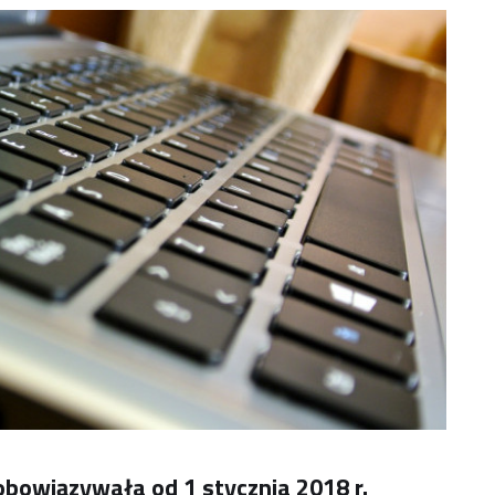
bowiązywała od 1 stycznia 2018 r.