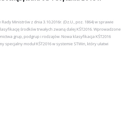
Rady Ministrów z dnia 3.10.2016r. (Dz.U., poz. 1864) w sprawie
 klasyfikację środków trwałych zwaną dalej KŚT2016. Wprowadzone
ictwa grup, podgrup i rodzajów. Nowa klasyfikacja KŚT2016
my specjalny moduł KŚT2016 w systemie STWin, który ułatwi