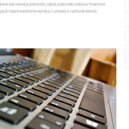
iem kierownika jednostki, także jednostki sektora finansów
 jej przeprowadzenia wynika z ustawy o rachunkowości.