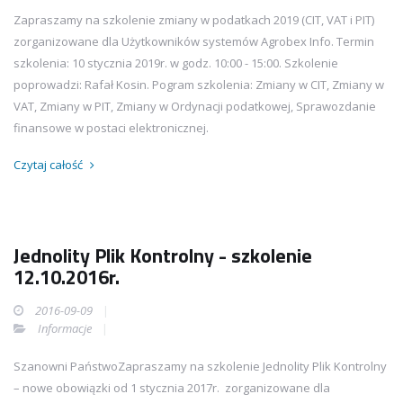
Zapraszamy na szkolenie zmiany w podatkach 2019 (CIT, VAT i PIT)
zorganizowane dla Użytkowników systemów Agrobex Info. Termin
szkolenia: 10 stycznia 2019r. w godz. 10:00 - 15:00. Szkolenie
poprowadzi: Rafał Kosin. Pogram szkolenia: Zmiany w CIT, Zmiany w
VAT, Zmiany w PIT, Zmiany w Ordynacji podatkowej, Sprawozdanie
finansowe w postaci elektronicznej.
Czytaj całość
Jednolity Plik Kontrolny - szkolenie
12.10.2016r.
2016-09-09
Informacje
Szanowni PaństwoZapraszamy na szkolenie Jednolity Plik Kontrolny
– nowe obowiązki od 1 stycznia 2017r. zorganizowane dla