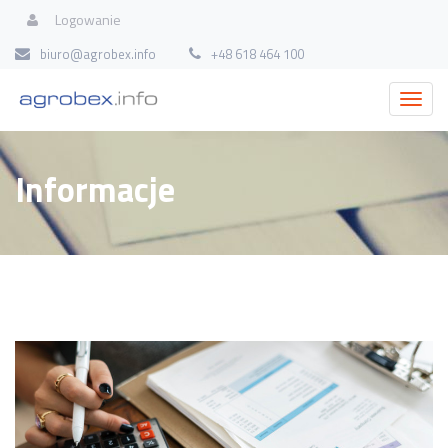
Logowanie
biuro@agrobex.info
+48 618 464 100
Informacje