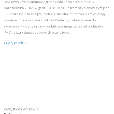
Użytkowników systemów Agrobex Info.Termin szkolenia:12
października 2016r. w godz. 10:00 - 15:00Pogram szkolenia:Czym jest
JPKStruktury logiczne JPK Rodzaje struktur z omówieniem co mają
zawierać poszczególne strukturyPodmioty zobowiązane do
składania JPKKiedy organy podatkowe mogą żądać od podatnika
JPK Analiza ksiąg podatkowych przy użyciu ...
Czytaj całość
Wszystkich wpisów: 5