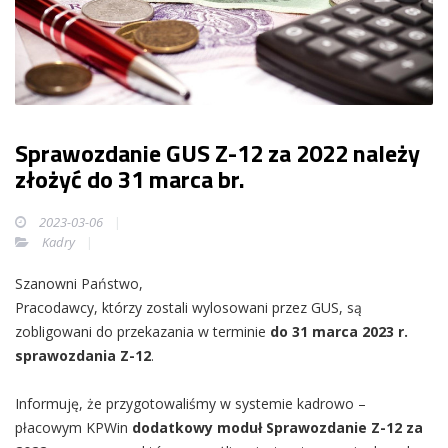
Sprawozdanie GUS Z-12 za 2022 należy
złożyć do 31 marca br.
2023-03-06
Kadry
Szanowni Państwo,
Pracodawcy, którzy zostali wylosowani przez GUS, są
zobligowani do przekazania w terminie
do 31 marca 2023 r.
sprawozdania Z-12
.
Informuję, że przygotowaliśmy w systemie kadrowo –
płacowym KPWin
dodatkowy moduł Sprawozdanie Z-12 za