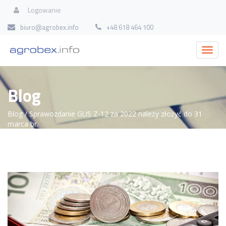
Logowanie
biuro@agrobex.info
+48 618 464 100
Blog
Blog
/ Sprawozdanie GUS Z-12 za 2022 należy złożyć do 31
marca br.