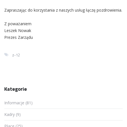
Zapraszając do korzystania z naszych usług łączę pozdrowienia.
Z poważaniem
Leszek Nowak
Prezes Zarządu
z-12
Kategorie
Informacje (81)
Kadry (9)
Płace (25)