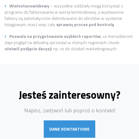
Wielostanowiskowy
– wszystkie oddziały mogą korzystać z
programu do fakturowania w wersji terminalowej, a wystawione
faktury są automatycznie dekretowane do obrotów w systemie
księgowym, masz więc cały
sprawny proces pod kontrolą
Pozwala na przygotowanie szybkich raportów
, co menadżerom
daje pogląd na aktualną sprzedaż w różnych regionach i może
ułatwić podjęcie decyzji
np. co do działań marketingowych
Jesteś zainteresowny?
Napisz, zadzwoń lub poproś o kontakt!
DANE KONTAKTOWE